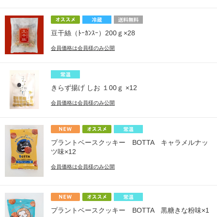
豆干絲（ﾄｰｶﾝｽｰ）200ｇ×28
会員価格は会員様のみ公開
きらず揚げ しお １00ｇ ×12
会員価格は会員様のみ公開
プラントベースクッキー BOTTA キャラメルナッ
ツ味×12
会員価格は会員様のみ公開
プラントベースクッキー BOTTA 黒糖きな粉味×1