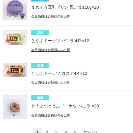
まめぞう豆乳プリン 黒ごま110g×20
会員価格は会員様のみ公開
とうふドーナツ バニラ４P ×12
会員価格は会員様のみ公開
とうふドーナツ ココア4P ×12
会員価格は会員様のみ公開
どうぶつとうふドーナツ バニラ ×30
会員価格は会員様のみ公開
1
2
3
4
5
次へ>>