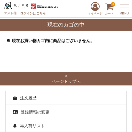
0
ゲスト様
ログインはこちら
MENU
マイページ
カート
現在のカゴの中
※ 現在お買い物カゴ内に商品はございません。
ページトップへ
注文履歴
登録情報の変更
再入荷リスト