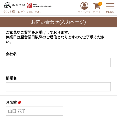
0
ゲスト様
ログインはこちら
MENU
マイページ
カート
お問い合わせ(入力ページ)
ご意見やご質問をお受けしております。
休業日は翌営業日以降のご返信となりますのでご了承くださ
い。
会社名
部署名
お名前
※