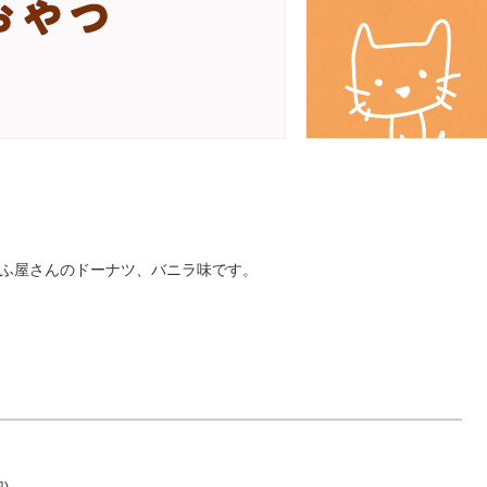
うふ屋さんのドーナツ、バニラ味です。