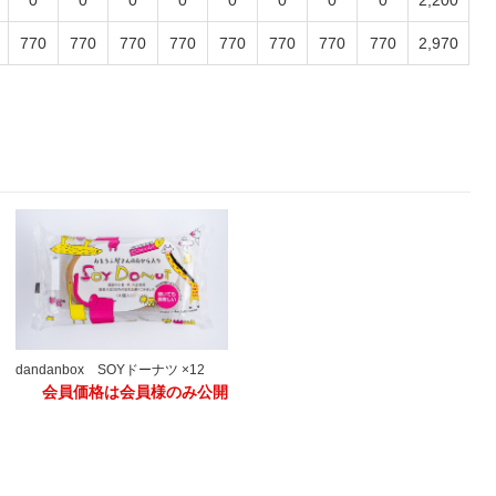
770
770
770
770
770
770
770
770
2,970
dandanbox SOYドーナツ ×12
会員価格は会員様のみ公開