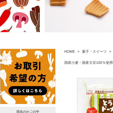
HOME
菓子・スイーツ
国産小麦・国産大豆100％使
現在のかごの中