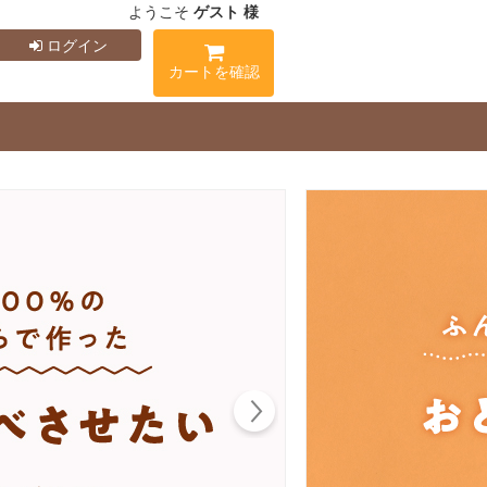
ようこそ
ゲスト 様
ログイン
カートを確認