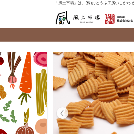
「風土市場」は、(株)おとうふ工房いしかわ