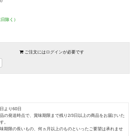
)
業日除く）
ご注文には
ログイン
が必要です
日より60日
品の発送時点で、賞味期限まで残り2/3日以上の商品をお届けいた
す。
味期限の長いもの、何ヵ月以上のものといったご要望は承れませ