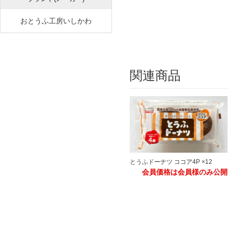
おとうふ工房いしかわ
関連商品
とうふドーナツ ココア4P ×12
会員価格は会員様のみ公開