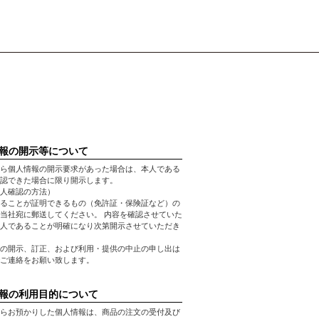
報の開示等について
ら個人情報の開示要求があった場合は、本人である
認できた場合に限り開示します。
人確認の方法）
ることが証明できるもの（免許証・保険証など）の
当社宛に郵送してください。 内容を確認させていた
人であることが明確になり次第開示させていただき
の開示、訂正、および利用・提供の中止の申し出は
ご連絡をお願い致します。
報の利用目的について
らお預かりした個人情報は、商品の注文の受付及び