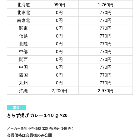
北海道
990円
1,760円
北東北
0円
770円
南東北
0円
770円
関東
0円
770円
信越
0円
770円
北陸
0円
770円
中部
0円
770円
関西
0円
770円
中国
0円
770円
四国
0円
770円
九州
0円
770円
沖縄
2,200円
2,970円
きらず揚げ カレー１4０ｇ ×20
メーカー希望小売価格
320
円(税込
346
円 )
会員価格は会員様のみ公開