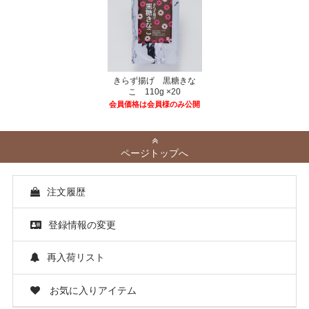
きらず揚げ 黒糖きな
こ 110g ×20
会員価格は会員様のみ公開
ページトップへ
注文履歴
登録情報の変更
再入荷リスト
お気に入りアイテム