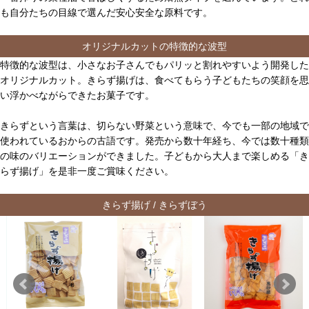
も自分たちの目線で選んだ安心安全な原料です。
オリジナルカットの特徴的な波型
特徴的な波型は、小さなお子さんでもパリッと割れやすいよう開発した
オリジナルカット。きらず揚げは、食べてもらう子どもたちの笑顔を思
い浮かべながらできたお菓子です。
きらずという言葉は、切らない野菜という意味で、今でも一部の地域で
使われているおからの古語です。発売から数十年経ち、今では数十種類
の味のバリエーションができました。子どもから大人まで楽しめる「き
らず揚げ」を是非一度ご賞味ください。
きらず揚げ / きらずぼう