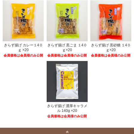
きらず揚げ カレー１4０
きらず揚げ 黒ごま １4０
きらず揚げ 黒砂糖 １4０
ｇ ×20
ｇ×20
ｇ×20
会員価格は会員様のみ公開
会員価格は会員様のみ公開
会員価格は会員様のみ公開
きらず揚げ 濃厚キャラメ
ル 140g ×20
会員価格は会員様のみ公開