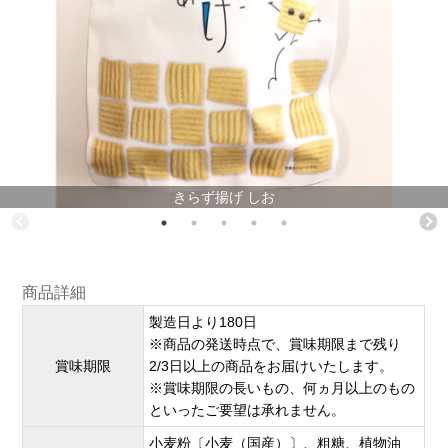
きらず揚げ しお
商品詳細
製造日より180日
※商品の発送時点で、賞味期限まで残り
賞味期限
2/3日以上の商品をお届けいたします。
※賞味期限の長いもの、何ヵ月以上のもの
といったご要望は承れません。
小麦粉〔小麦（国産）〕、粗糖、植物油