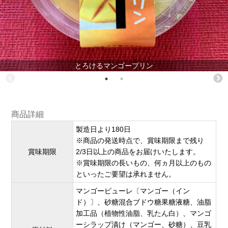
とろけるマンゴープリン
商品詳細
製造日より180日
※商品の発送時点で、賞味期限まで残り
賞味期限
2/3日以上の商品をお届けいたします。
※賞味期限の長いもの、何ヵ月以上のもの
といったご要望は承れません。
マンゴーピューレ〔マンゴー（イン
ド）〕、砂糖混合ブドウ糖果糖液糖、油脂
加工品（植物性油脂、乳たん白）、マンゴ
ーシラップ漬け（マンゴー、砂糖）、豆乳