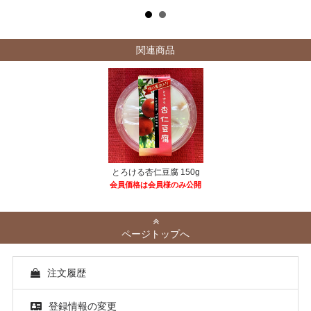
関連商品
とろける杏仁豆腐 150g
会員価格は会員様のみ公開
ページトップへ
注文履歴
登録情報の変更