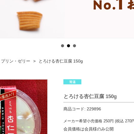
プリン・ゼリー
とろける杏仁豆腐 150g
とろける杏仁豆腐 150g
商品コード:
229896
メーカー希望小売価格
250
円 (税込
270
円
会員価格は会員様のみ公開