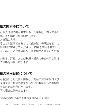
報の開示等について
ら個人情報の開示要求があった場合は、本人である
認できた場合に限り開示します。
人確認の方法）
ることが証明できるもの（免許証・保険証など）の
当社宛に郵送してください。 内容を確認させていた
人であることが明確になり次第開示させていただき
の開示、訂正、および利用・提供の中止の申し出は
ご連絡をお願い致します。
報の利用目的について
らお預かりした個人情報は、商品の注文の受付及び
タログやＤＭ等の発送ならびにお客様からのお問合
するために利用いたします。
下の場合は例外とします。
に定める権限に基づき開示を求められた場合