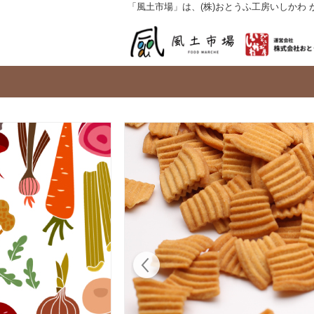
「風土市場」は、(株)おとうふ工房いしかわ