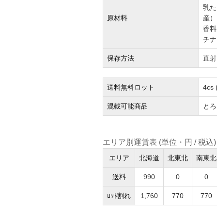
乳た
原材料
産）
香料
チナ
保存方法
直射
送料無料ロット
4cs
混載可能商品
とろ
エリア別運賃表 (単位・円 / 税込)
エリア
北海道
北東北
南東北
送料
990
0
0
ﾛｯﾄ割れ
1,760
770
770