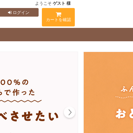
ようこそ
ゲスト 様
ログイン
カートを確認