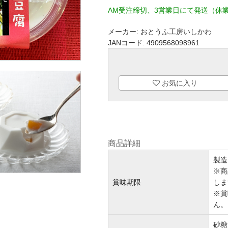
AM受注締切、3営業日にて発送（休
メーカー:
おとうふ工房いしかわ
JANコード:
4909568098961
お気に入り
商品詳細
製造
※商
賞味期限
しま
※賞
ん。
砂糖