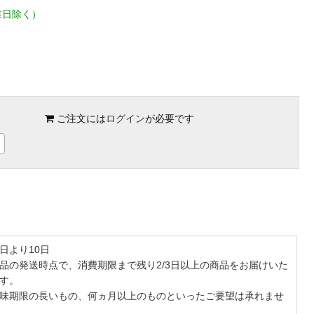
業日除く）
ご注文には
ログイン
が必要です
日より10日
品の発送時点で、消費期限まで残り2/3日以上の商品をお届けいた
す。
味期限の長いもの、何ヵ月以上のものといったご要望は承れませ