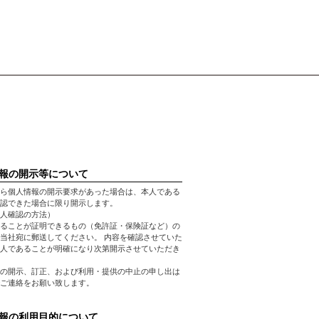
報の開示等について
ら個人情報の開示要求があった場合は、本人である
認できた場合に限り開示します。
人確認の方法）
ることが証明できるもの（免許証・保険証など）の
当社宛に郵送してください。 内容を確認させていた
人であることが明確になり次第開示させていただき
の開示、訂正、および利用・提供の中止の申し出は
ご連絡をお願い致します。
報の利用目的について