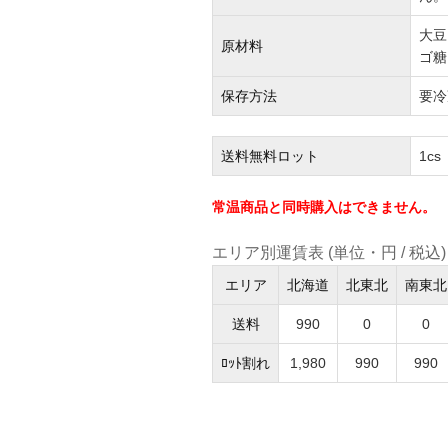
大豆
原材料
ゴ糖
保存方法
要冷
送料無料ロット
1cs
常温商品と同時購入はできません。
エリア別運賃表 (単位・円 / 税込)
エリア
北海道
北東北
南東北
送料
990
0
0
ﾛｯﾄ割れ
1,980
990
990