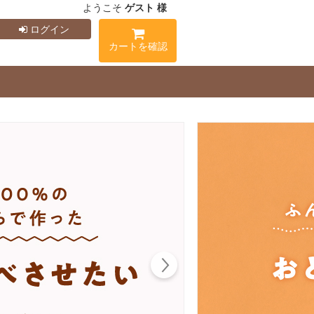
ようこそ
ゲスト 様
ログイン
カートを確認