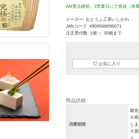
AM受注締切、3営業日にて発送（休
メーカー:
おとうふ工房いしかわ
JANコード:
4909568090071
注文受付数: 1個 ～ 30個まで
お気に入り
商品詳細
製造
※商
消費期限
しま
※賞
ん。