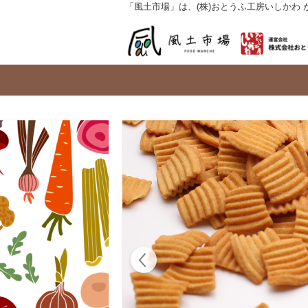
「風土市場」は、(株)おとうふ工房いしかわ