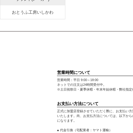
おとうふ工房いしかわ
営業時間について
営業時間：平日 9:00～18:00
ネットでの注文は24時間受付中。
※土日祝祭日・夏季休暇・年末年始休暇・弊社指定
お支払い方法について
正式に加盟店登録させていただく際に、お支払い方
いたします。尚、お支払方法については、以下から
になります。
● 代金引換（宅配業者：ヤマト運輸）