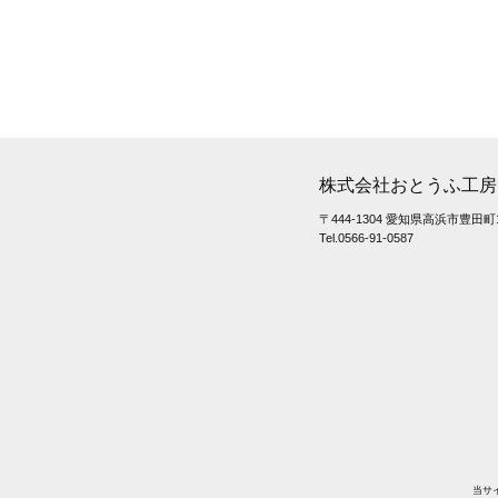
株式会社おとうふ工房
〒444-1304 愛知県高浜市豊田町1
Tel.0566-91-0587
当サ