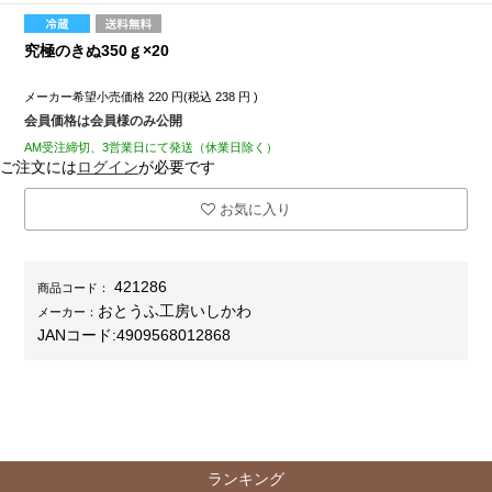
究極のきぬ350ｇ×20
メーカー希望小売価格
220
円(税込
238
円 )
会員価格は会員様のみ公開
AM受注締切、3営業日にて発送（休業日除く）
ご注文には
ログイン
が必要です
お気に入り
421286
商品コード：
おとうふ工房いしかわ
メーカー：
JANコード:
4909568012868
ランキング