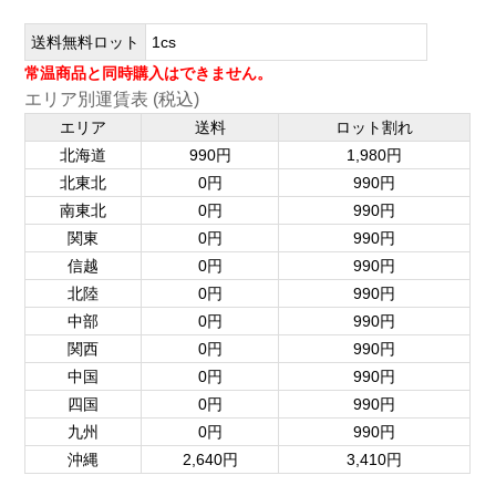
送料無料ロット
1cs
常温商品と同時購入はできません。
エリア別運賃表 (税込)
エリア
送料
ロット割れ
北海道
990円
1,980円
北東北
0円
990円
南東北
0円
990円
関東
0円
990円
信越
0円
990円
北陸
0円
990円
中部
0円
990円
関西
0円
990円
中国
0円
990円
四国
0円
990円
九州
0円
990円
沖縄
2,640円
3,410円