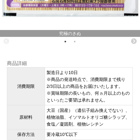
究極のきぬ
商品詳細
製造日より10日
※商品の発送時点で、消費期限まで残り
消費期限
2/3日以上の商品をお届けいたします。
※賞味期限の長いもの、何ヵ月以上のもの
といったご要望は承れません。
大豆（国産）（遺伝子組み換えでない）、
原材料
植物油脂、イソマルトオリゴ糖シラップ、
食塩／凝固剤、植物レシチン
保存方法
要冷蔵10℃以下