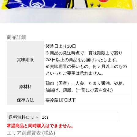
商品詳細
製造日より30日
※商品の発送時点で、賞味期限まで残り
賞味期限
2/3日以上の商品をお届けいたします。
※賞味期限の長いもの、何ヵ月以上のもの
といったご要望は承れません。
鶏肉（国産）、人参、たまり醤油、砂糖、
原材料
油揚げ、鶏脂、(一部に小麦を含む)
保存方法
要冷蔵10℃以下
送料無料ロット
1cs
常温商品と同時購入はできません。
エリア別運賃表 (税込)