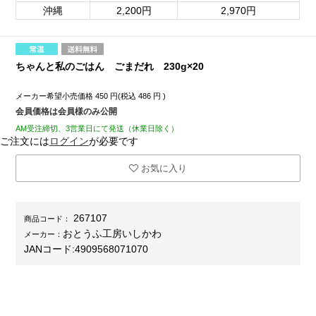
沖縄
2,200円
2,970円
ちゃんと私のごはん ごまだれ 230g×20
メーカー希望小売価格
450
円(税込
486
円 )
会員価格は会員様のみ公開
AM受注締切、3営業日にて発送（休業日除く）
ご注文には
ログイン
が必要です
お気に入り
267107
商品コード：
おとうふ工房いしかわ
メーカー：
JANコード:
4909568071070