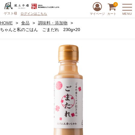
0
ゲスト様
ログインはこちら
MENU
マイページ
カート
HOME
食品
調味料・添加物
ちゃんと私のごはん ごまだれ 230g×20