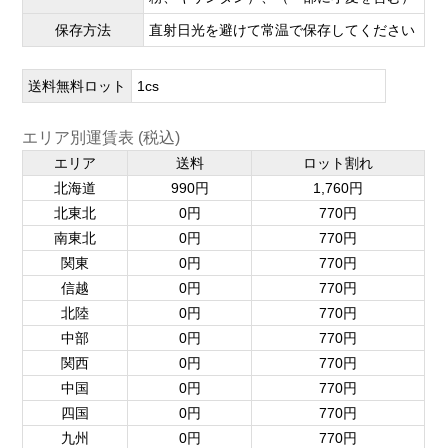
保存方法
直射日光を避けて常温で保存してください
送料無料ロット
1cs
エリア別運賃表 (税込)
エリア
送料
ロット割れ
北海道
990円
1,760円
北東北
0円
770円
南東北
0円
770円
関東
0円
770円
信越
0円
770円
北陸
0円
770円
中部
0円
770円
関西
0円
770円
中国
0円
770円
四国
0円
770円
九州
0円
770円