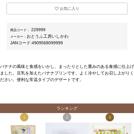
お気に入り
229999
商品コード：
おとうふ工房いしかわ
メーカー：
JANコード:
4909568099999
バナナの風味と食感をいかし、まったりとした重みのある食感に仕上げ
ました。豆乳を加えたバナナプリンです。よく冷やしてお召し上がりく
ださい。便利な常温タイプのデザートです。
ランキング
1
2
3