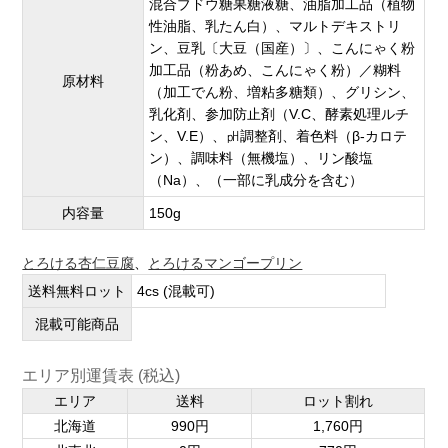
混合ブドウ糖果糖液糖、油脂加工品（植物
性油脂、乳たん白）、マルトデキストリ
ン、豆乳〔大豆（国産）〕、こんにゃく粉
加工品（粉あめ、こんにゃく粉）／糊料
原材料
（加工でん粉、増粘多糖類）、グリシン、
乳化剤、参加防止剤（V.C、酵素処理ルチ
ン、V.E）、㏗調整剤、着色料（β-カロテ
ン）、調味料（無機塩）、リン酸塩
（Na）、（一部に乳成分を含む）
内容量
150g
とろける杏仁豆腐
、
とろけるマンゴープリン
送料無料ロット
4cs (混載可)
混載可能商品
エリア別運賃表 (税込)
エリア
送料
ロット割れ
北海道
990円
1,760円