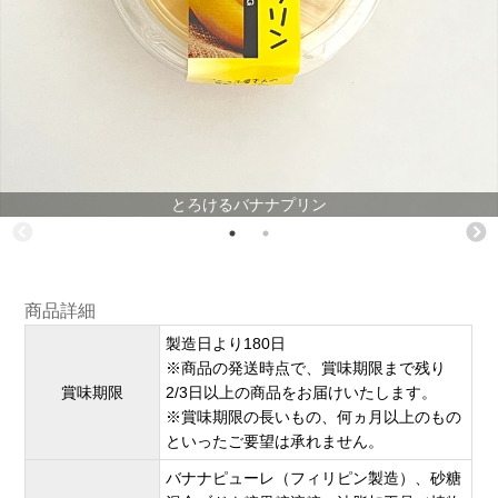
とろけるバナナプリン
商品詳細
製造日より180日
※商品の発送時点で、賞味期限まで残り
賞味期限
2/3日以上の商品をお届けいたします。
※賞味期限の長いもの、何ヵ月以上のもの
といったご要望は承れません。
バナナピューレ（フィリピン製造）、砂糖