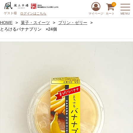
0
ゲスト様
ログインはこちら
MENU
マイページ
カート
HOME
菓子・スイーツ
プリン・ゼリー
とろけるバナナプリン ×24個