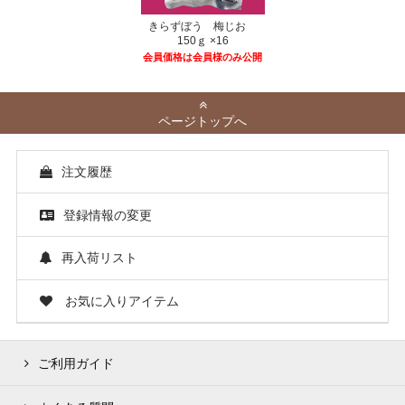
きらずぼう 梅じお
150ｇ ×16
会員価格は会員様のみ公開
ページトップへ
注文履歴
登録情報の変更
再入荷リスト
お気に入りアイテム
ご利用ガイド